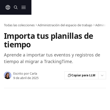
Ir al contenido principal
Todas las colecciones
Administración del espacio de trabajo
Administr
Importa tus planillas de
tiempo
Aprende a importar tus eventos y registros de
tiempo al migrar a TrackingTime.
Escrito por
Carla
Copiar para LLM
9 de abril de 2025