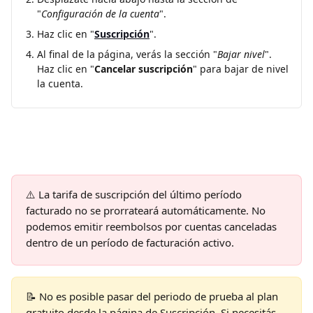
"
Configuración de la cuenta
".
Haz clic en "
Suscripción
".
Al final de la página, verás la sección "
Bajar nivel
". 
Haz clic en "
Cancelar suscripción
" para bajar de nivel 
la cuenta.
⚠️
La tarifa de suscripción del último período 
facturado no se prorrateará automáticamente. No 
podemos emitir reembolsos por cuentas canceladas 
dentro de un período de facturación activo.
📝 No es posible pasar del periodo de prueba al plan 
gratuito desde la página de Suscripción. Si necesitás 