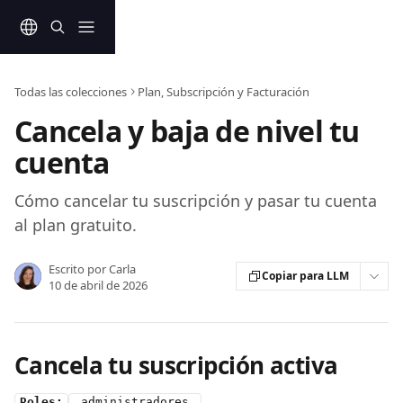
Ir al contenido principal
Todas las colecciones
Plan, Subscripción y Facturación
Cancela y baja de nivel tu
cuenta
Cómo cancelar tu suscripción y pasar tu cuenta
al plan gratuito.
Escrito por
Carla
Copiar para LLM
10 de abril de 2026
Cancela tu suscripción activa
Roles:
 administradores 