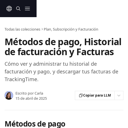
Ir al contenido principal
Todas las colecciones
Plan, Subscripción y Facturación
Métodos de pago, Historial
de facturación y Facturas
Cómo ver y administrar tu historial de
facturación y pago, y descargar tus facturas de
TrackingTime.
Escrito por
Carla
Copiar para LLM
15 de abril de 2025
Métodos de pago