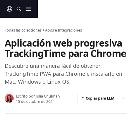
Ir al contenido principal
Todas las colecciones
Apps e Integraciones
Aplicación web progresiva
TrackingTime para Chrome
Descubre una manera fácil de obtener
TrackingTime PWA para Chrome e instalarlo en
Mac, Windows o Linux OS.
Escrito por
Julia Chulman
Copiar para LLM
15 de octubre de 2024