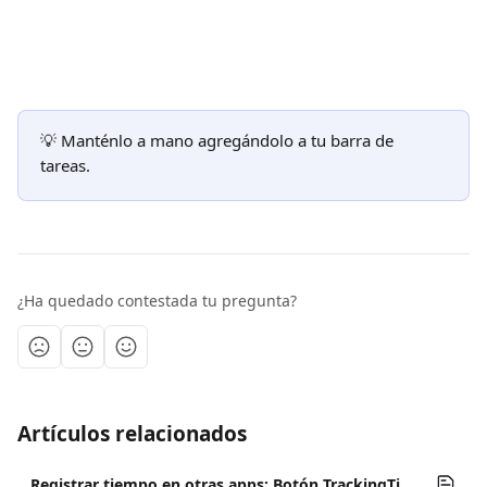
💡 Manténlo a mano agregándolo a tu barra de 
tareas.
¿Ha quedado contestada tu pregunta?
Artículos relacionados
Registrar tiempo en otras apps: Botón TrackingTime