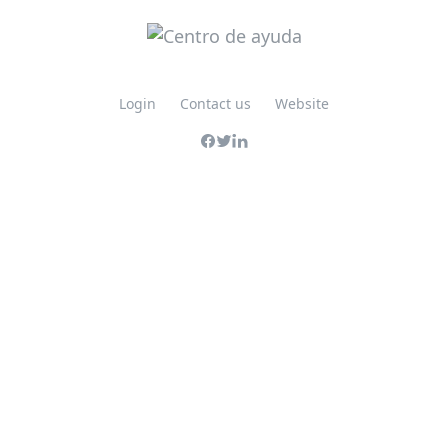
Login
Contact us
Website