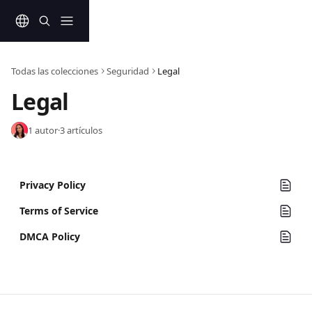
Ir al contenido principal
Todas las colecciones
Seguridad
Legal
Legal
1 autor
·
3 artículos
Privacy Policy
Terms of Service
DMCA Policy