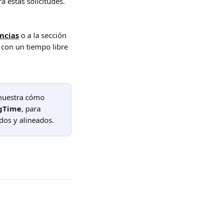
 estas solicitudes. 
ncias
 o a la sección 
a con un tiempo libre 
muestra cómo 
gTime
, para 
dos y alineados.