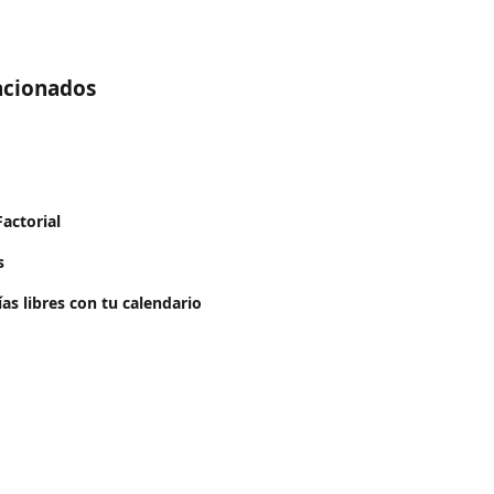
lacionados
actorial
s
ías libres con tu calendario