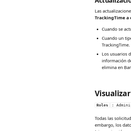
Actualizac
Las actualizacion
TrackingTime a 
Cuando se actu
Cuando un tipo
TrackingTime.
Los usuarios d
información de
elimina en Ba
Visualiza
Roles
: Admini
Todas las solicit
embargo, los dato