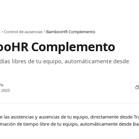
s
Control de ausencias
BambooHR Complemento
oHR Complemento
 días libres de tu equipo, automáticamente desde
la
 2025
te las asistencias y ausencias de tu equipo, directamente desde T
formación de tiempo libre de tu equipo, automáticamente desde 