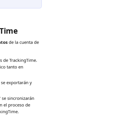
gTime
atos
 de la cuenta de 
s de TrackingTime. 
ico tanto en 
 se exportarán y 
 se sincronizarán 
n el proceso de 
ckingTime.