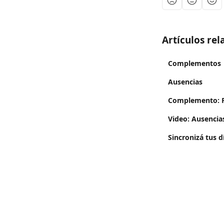
Artículos re
Complementos
Ausencias
Complemento: F
Video: Ausencia
Sincronizá tus d