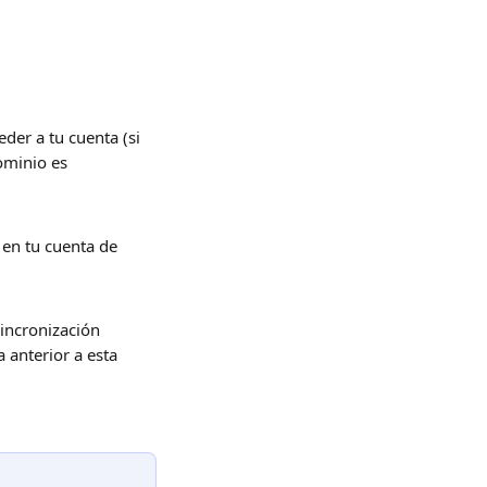
der a tu cuenta (si 
ominio es 
 en tu cuenta de 
sincronización 
 anterior a esta 