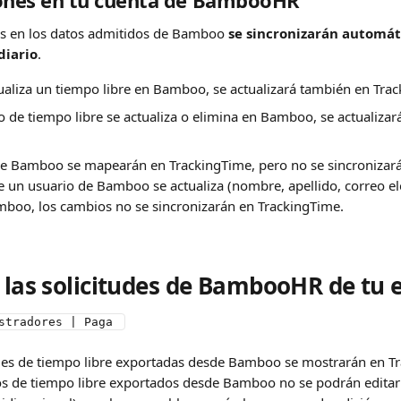
iones en tu cuenta de BambooHR
es en los datos admitidos de Bamboo 
se sincronizarán automá
diario
.
aliza un tiempo libre en Bamboo, se actualizará también en Tra
 de tiempo libre se actualiza o elimina en Bamboo, se actualizará
e Bamboo se mapearán en TrackingTime, pero no se sincronizarán, 
 un usuario de Bamboo se actualiza (nombre, apellido, correo elec
mboo, los cambios no se sincronizarán en TrackingTime.
r las solicitudes de BambooHR de tu 
stradores | Paga 
udes de tiempo libre exportadas desde Bamboo se mostrarán en Tr
s de tiempo libre exportados desde Bamboo no se podrán editar