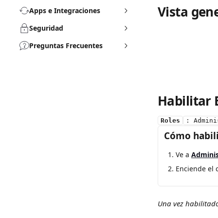
Vista gen
Apps e Integraciones
Seguridad
Preguntas Frecuentes
Habilita
Roles
: Admini
Cómo habil
Ve a 
Adminis
Enciende el
Una vez habilitado