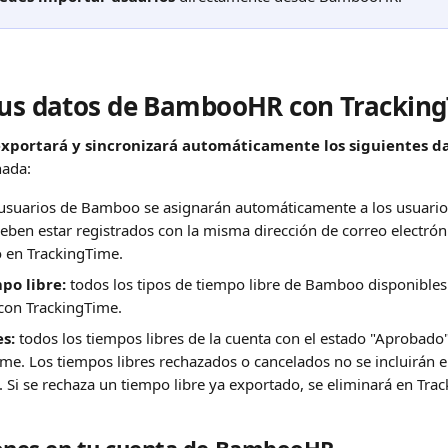
tus datos de BambooHR con Trackin
xportará y sincronizará automáticamente los siguientes d
ada:
 usuarios de Bamboo se asignarán automáticamente a los usuario
eben estar registrados con la misma dirección de correo electrón
en TrackingTime.
po libre:
 todos los tipos de tiempo libre de Bamboo disponibles
 con TrackingTime.
s:
 todos los tiempos libres de la cuenta con el estado "Aprobado"
me. Los tiempos libres rechazados o cancelados no se incluirán e
. Si se rechaza un tiempo libre ya exportado, se eliminará en Tra