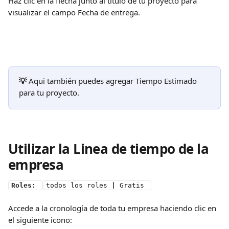
Haz clic en la flecha junto al título de tu proyecto para 
visualizar el campo Fecha de entrega.
💡 
Aqui
también puedes agregar Tiempo Estimado 
para tu proyecto.
Utilizar la Linea de tiempo de la 
empresa
Roles: 
todos los roles 
|
 Gratis 
Accede a la cronología de toda tu empresa haciendo clic en 
el siguiente icono: