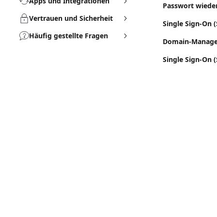
Apps und Integrationen
Passwort wieder
Vertrauen und Sicherheit
Single Sign-On (
Häufig gestellte Fragen
Domain-Manag
Single Sign-On 