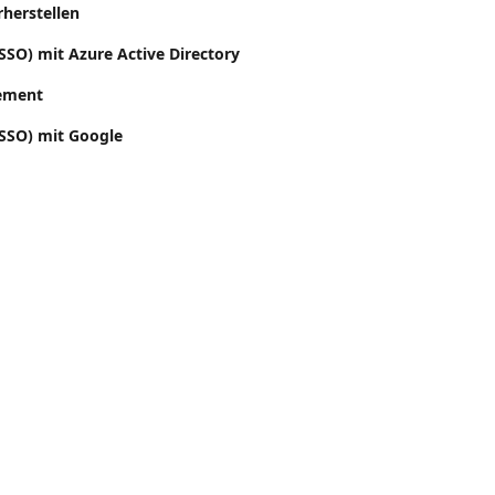
herstellen
SSO) mit Azure Active Directory
ement
(SSO) mit Google