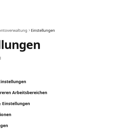
ontoverwaltung
Einstellungen
llungen
l
Einstellungen
reren Arbeitsbereichen
& Einstellungen
tionen
ngen