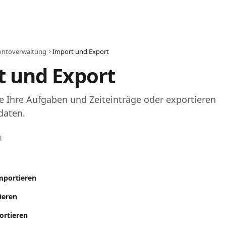
ontoverwaltung
Import und Export
t und Export
e Ihre Aufgaben und Zeiteinträge oder exportieren 
daten.
l
mportieren
ieren
ortieren