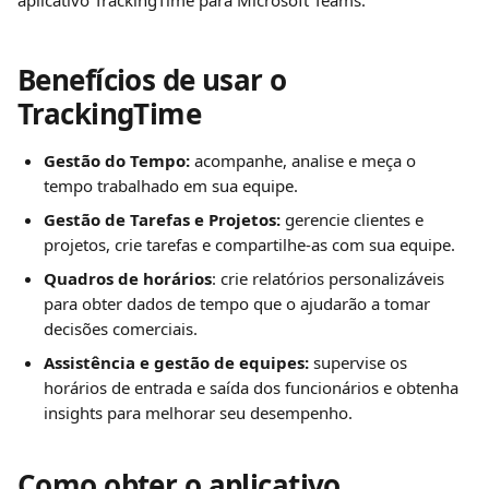
aplicativo TrackingTime para Microsoft Teams.
Benefícios de usar o 
TrackingTime
Gestão do Tempo:
 acompanhe, analise e meça o 
tempo trabalhado em sua equipe.
Gestão de Tarefas e Projetos:
 gerencie clientes e 
projetos, crie tarefas e compartilhe-as com sua equipe.
Quadros de horários
: crie relatórios personalizáveis 
para obter dados de tempo que o ajudarão a tomar 
decisões comerciais.
Assistência e gestão de equipes:
 supervise os 
horários de entrada e saída dos funcionários e obtenha 
insights para melhorar seu desempenho.
Como obter o aplicativo