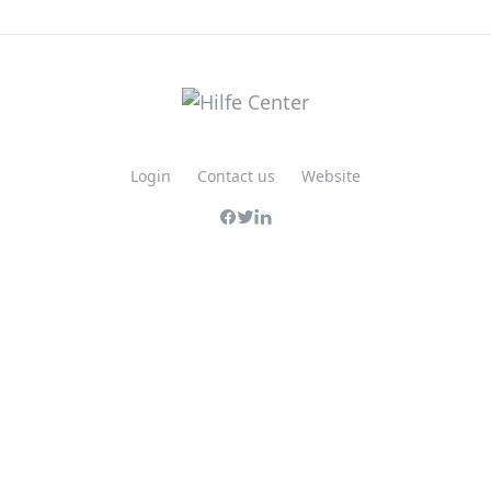
Login
Contact us
Website