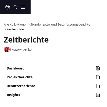
Zum Hauptinhalt springen
Alle Kollektionen
Stundenzettel und Zeiterfassungsberichte
Zeitberichte
Zeitberichte
1 Autor
·
4 Artikel
Dashboard
Projektberichte
Benutzerberichte
Insights