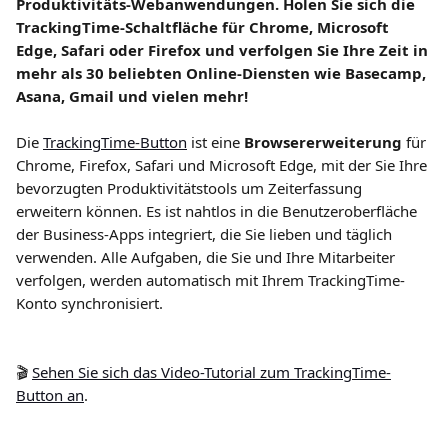
Produktivitäts-Webanwendungen. Holen Sie sich die 
TrackingTime-Schaltfläche für Chrome, Microsoft 
Edge, Safari oder Firefox und verfolgen Sie Ihre Zeit in 
mehr als 30 beliebten Online-Diensten wie Basecamp, 
Asana, Gmail und vielen mehr!
Die 
TrackingTime-Button
 ist eine 
Browsererweiterung
 für 
Chrome, Firefox, Safari und Microsoft Edge, mit der Sie Ihre 
bevorzugten Produktivitätstools um Zeiterfassung 
erweitern können. Es ist nahtlos in die Benutzeroberfläche 
der Business-Apps integriert, die Sie lieben und täglich 
verwenden. Alle Aufgaben, die Sie und Ihre Mitarbeiter 
verfolgen, werden automatisch mit Ihrem TrackingTime-
Konto synchronisiert.
🎬 
Sehen Sie sich das Video-Tutorial zum TrackingTime-
Button an
.