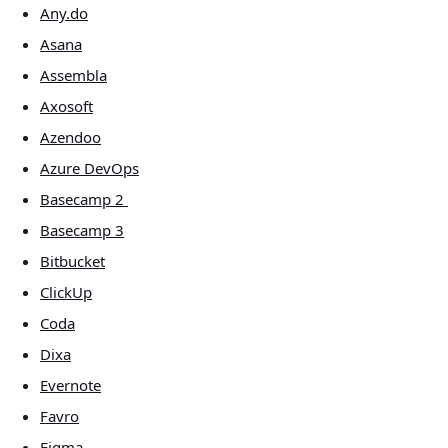
Any.do
Asana
Assembla
Axosoft
Azendoo
Azure DevOps
Basecamp 2 
Basecamp 3
Bitbucket
ClickUp
Coda
Dixa
Evernote
Favro
Figma