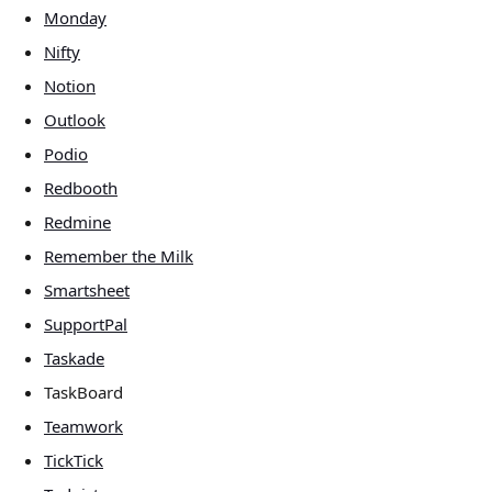
Monday
Nifty
Notion
Outlook
Podio
Redbooth
Redmine
Remember the Milk
Smartsheet
SupportPal
Taskade
TaskBoard
Teamwork
TickTick