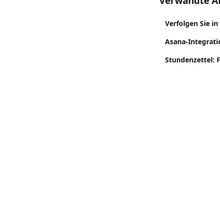
Verwandte Ar
Verfolgen Sie i
Asana-Integrati
Stundenzettel: