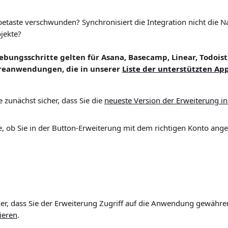
betaste verschwunden? Synchronisiert die Integration nicht die N
jekte?
bungsschritte gelten für Asana, Basecamp, Linear, Todoist,
reanwendungen, die in unserer 
Liste der unterstützten Ap
ie zunächst sicher, dass Sie die 
neueste Version der Erweiterung ins
, ob Sie in der Button-Erweiterung mit dem richtigen Konto ange
cher, dass Sie der Erweiterung Zugriff auf die Anwendung gewähre
ieren
.