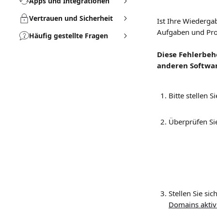
Apps und Integrationen
Vertrauen und Sicherheit
Ist Ihre Wiederga
Aufgaben und Pro
Häufig gestellte Fragen
Diese Fehlerbehe
anderen Softwa
Bitte stellen S
Überprüfen Sie
Stellen Sie si
Domains aktiv