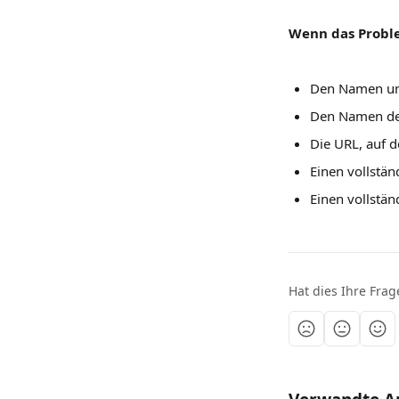
Wenn das Probl
Den Namen und
Den Namen der
Die URL, auf d
Einen vollstän
Einen vollstän
Hat dies Ihre Fra