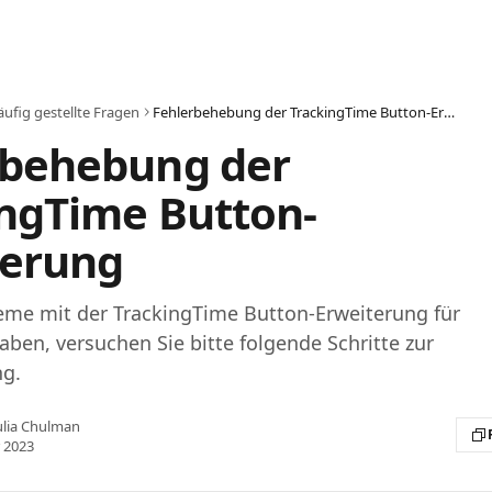
ufig gestellte Fragen
Fehlerbehebung der TrackingTime Button-Erweiterung
rbehebung der
ngTime Button-
terung
leme mit der TrackingTime Button-Erweiterung für
ben, versuchen Sie bitte folgende Schritte zur
g.
ulia Chulman
 2023