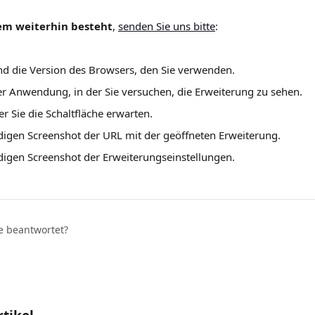
em weiterhin besteht
, 
senden Sie uns bitte
:
 die Version des Browsers, den Sie verwenden.
 Anwendung, in der Sie versuchen, die Erweiterung zu sehen.
er Sie die Schaltfläche erwarten.
digen Screenshot der URL mit der geöffneten Erweiterung.
digen Screenshot der Erweiterungseinstellungen.
ge beantwortet?