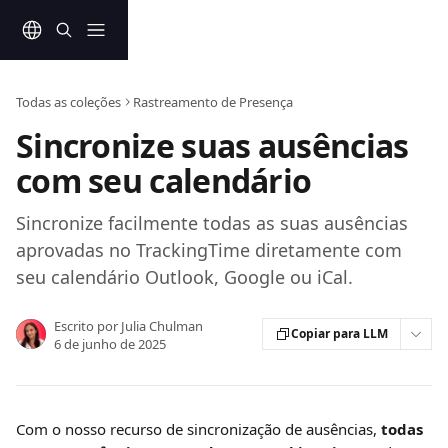
Ir para conteúdo principal
Todas as coleções
Rastreamento de Presença
Sincronize suas ausências
com seu calendário
Sincronize facilmente todas as suas ausências
aprovadas no TrackingTime diretamente com
seu calendário Outlook, Google ou iCal.
Escrito por
Julia Chulman
Copiar para LLM
6 de junho de 2025
Com o nosso recurso de sincronização de ausências, 
todas 